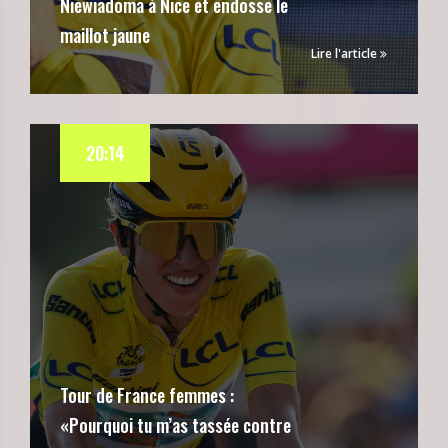
Niewiadoma à Nice et endosse le
maillot jaune
Lire l'article
20:14
Tour de France femmes :
«Pourquoi tu m’as tassée contre