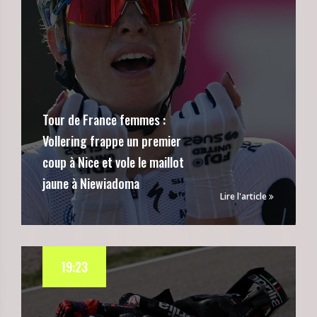
Tour de France femmes :
Vollering frappe un premier
coup à Nice et vole le maillot
jaune à Niewiadoma
Lire l'article
19:23