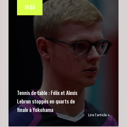
16:55
Tennis de table : Félix et Alexis
Lebrun stoppés en quarts de
finale à Yokohama
Lire l'article