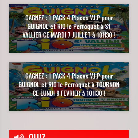
GAGNEZ : 1 PACK 4 Places V.I.P pour
GUIGNOL et RIO le Perroquet à St
VALLIER CE MARDI 7 JUILLET à 10H30 !
GAGNEZ : 1 PACK 4 Places V.I.P pour
GUIGNOL et RIO le Perroquet à TOURNON
CE LUNDI 9 FEVRIER à 10H30 !
QUIZ