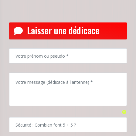
Laisser une dédicace