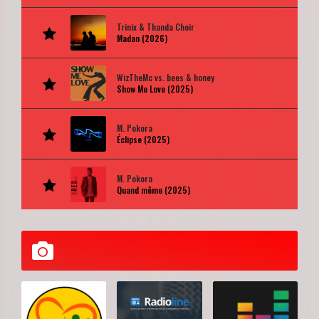
Trinix & Thanda Choir
Madan (2026)
WizTheMc vs. bees & honey
Show Me Love (2025)
M. Pokora
Éclipse (2025)
M. Pokora
Quand même (2025)