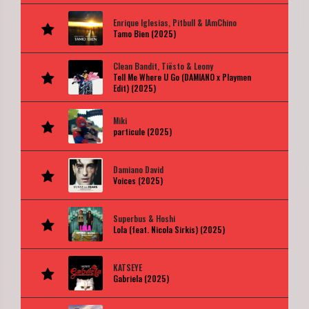
Enrique Iglesias, Pitbull & IAmChino
Tamo Bien (2025)
Clean Bandit, Tiësto & Leony
Tell Me Where U Go (DAMIANO x Playmen
Edit) (2025)
Miki
particule (2025)
Damiano David
Voices (2025)
Superbus & Hoshi
Lola (feat. Nicola Sirkis) (2025)
KATSEYE
Gabriela (2025)