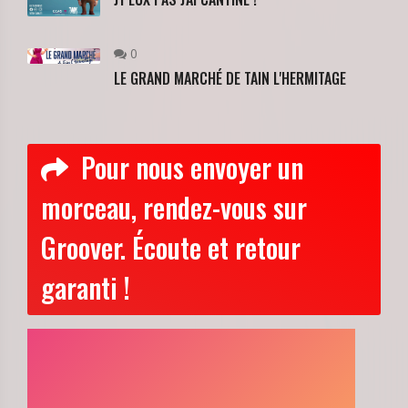
0
LE GRAND MARCHÉ DE TAIN L'HERMITAGE
Pour nous envoyer un
morceau, rendez-vous sur
Groover. Écoute et retour
garanti !