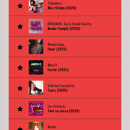
Theodora
Miss Kitoko (2026)
AFROJACK, Sia & David Guetta
Awake Tonight (2026)
Winnie Ama
Fever (2025)
Mico C
Faster (2025)
Sabrina Carpenter
Tears (2025)
Les Enfoirés
Tout se casse (2026)
Naïka