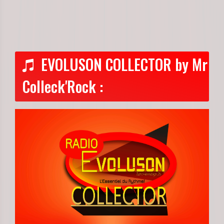
EVOLUSON COLLECTOR by Mr
Colleck'Rock :