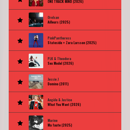
ONE TRACK MIND (2026)
Orelsan
Ailleurs (2025)
PinkPantheress
Stateside + Zara Larsson (2025)
PLK & Theodora
Sex Model (2026)
Jessie J
Domino (2011)
Angèle & Justice
What You Want (2026)
Marine
Ma faute (2025)