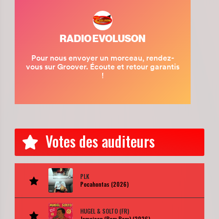
Votes des auditeurs
PLK
Pocahontas (2026)
HUGEL & SOLTO (FR)
Jamaican (Bam Bam) (2026)