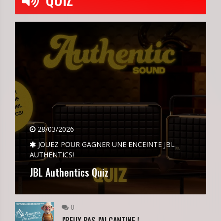
28/03/2026
JOUEZ POUR GAGNER UNE ENCEINTE JBL
AUTHENTICS!
JBL Authentics Quiz
0
J'PEUX PAS J'AI CANTINE !