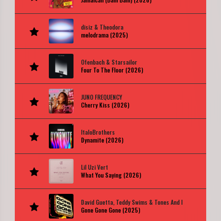
disiz & Theodora
melodrama (2025)
Ofenbach & Starsailor
Four To The Floor (2026)
JUNO FREQUENCY
Cherry Kiss (2026)
ItaloBrothers
Dynamite (2026)
Lil Uzi Vert
What You Saying (2026)
David Guetta, Teddy Swims & Tones And I
Gone Gone Gone (2025)