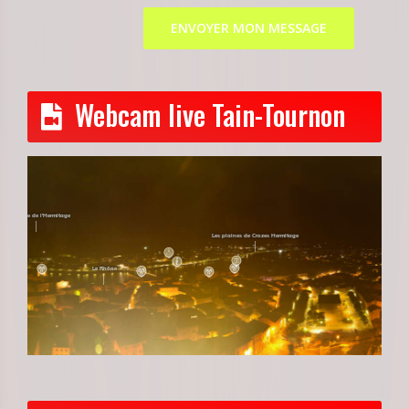
Webcam live Tain-Tournon