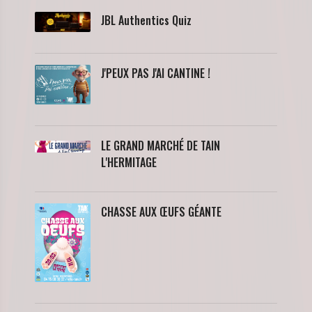
JBL Authentics Quiz
J'PEUX PAS J'AI CANTINE !
LE GRAND MARCHÉ DE TAIN
L'HERMITAGE
CHASSE AUX ŒUFS GÉANTE